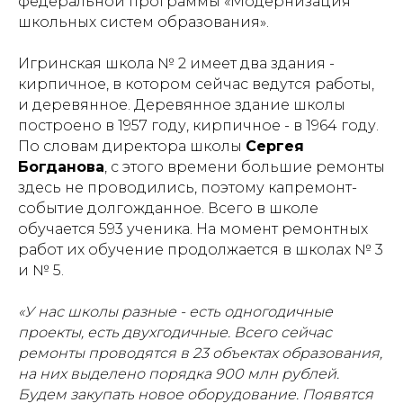
федеральной программы «Модернизация
школьных систем образования».
Игринская школа № 2 имеет два здания -
кирпичное, в котором сейчас ведутся работы,
и деревянное. Деревянное здание школы
построено в 1957 году, кирпичное - в 1964 году.
По словам директора школы
Сергея
Богданова
, с этого времени большие ремонты
здесь не проводились, поэтому капремонт-
событие долгожданное. Всего в школе
обучается 593 ученика. На момент ремонтных
работ их обучение продолжается в школах № 3
и № 5.
«У нас школы разные - есть одногодичные
проекты, есть двухгодичные. Всего сейчас
ремонты проводятся в 23 объектах образования,
на них выделено порядка 900 млн рублей.
Будем закупать новое оборудование. Появятся