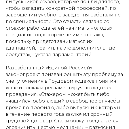
выпускников ссузов, которые пошли для того,
чтобы овладеть конкретной профессией, по
завершении учебного заведения работали не
по специальности. Это отчасти связано со
страхом работодателей нанимать молодых
специалистов, которые не имеют стажа,
поскольку придется заниматься их
адаптацией, тратить на это дополнительные
средства», – указал парламентарий.
Разработанный «Единой Россией»
законопроект призван решить эту проблему за
счет уточнения в Трудовом кодексе понятия
«стажировка» и регламентируя порядок ее
проведения. «Стажером может быть либо
учащийся, работающий в свободное от учебы
время по профилю, либо выпускник, который
в течение первого года заключил срочный
трудовой договор. Стажировку предлагается
ограничить шестью месяцами», – разъяснил