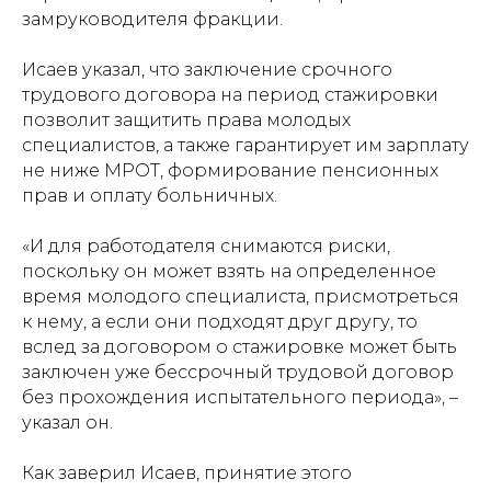
замруководителя фракции.
Исаев указал, что заключение срочного
трудового договора на период стажировки
позволит защитить права молодых
специалистов, а также гарантирует им зарплату
не ниже МРОТ, формирование пенсионных
прав и оплату больничных.
«И для работодателя снимаются риски,
поскольку он может взять на определенное
время молодого специалиста, присмотреться
к нему, а если они подходят друг другу, то
вслед за договором о стажировке может быть
заключен уже бессрочный трудовой договор
без прохождения испытательного периода», –
указал он.
Как заверил Исаев, принятие этого