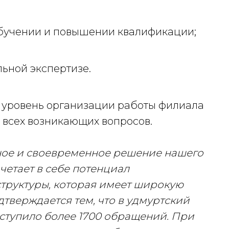
обучении и повышении квалификации;
ьной экспертизе.
 уровень организации работы филиала
всех возникающих вопросов.
жное и своевременное решение нашего
четает в себе потенциал
структуры, которая имеет широкую
тверждается тем, что в удмуртский
оступило более 1700 обращений. При