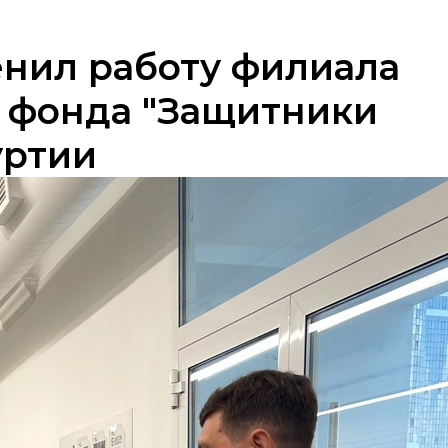
нил работу филиала
 фонда "Защитники
уртии