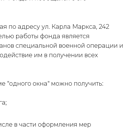
ая по адресу ул. Карла Маркса, 242
целью работы фонда является
анов специальной военной операции и
одействие им в получении всех
е "одного окна" можно получить:
а;
числе в части оформления мер