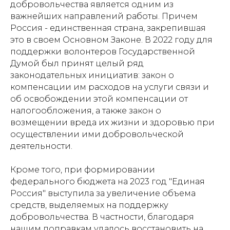
добровольчества является одним из
важнейших направлений работы. Причем
Россия - единственная страна, закрепившая
это в своем Основном Законе. В 2022 году для
поддержки волонтеров Государственной
Думой был принят целый ряд
законодательных инициатив: закон о
компенсации им расходов на услуги связи и
об освобождении этой компенсации от
налогообложения, а также закон о
возмещении вреда их жизни и здоровью при
осуществлении ими добровольческой
деятельности.
Кроме того, при формировании
федерального бюджета на 2023 год "Единая
Россия" выступила за увеличение объема
средств, выделяемых на поддержку
добровольчества. В частности, благодаря
нашим поправкам удалось восстановить на