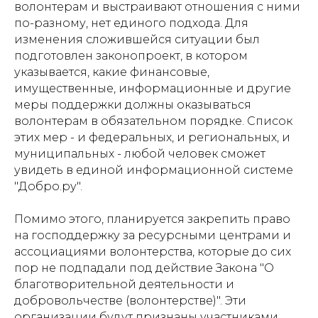
волонтерам и выстраивают отношения с ними
по-разному, нет единого подхода. Для
изменения сложившейся ситуации был
подготовлен законопроект, в котором
указывается, какие финансовые,
имущественные, информационные и другие
меры поддержки должны оказываться
волонтерам в обязательном порядке. Список
этих мер - и федеральных, и региональных, и
муниципальных - любой человек сможет
увидеть в единой информационной системе
"Добро.ру".
Помимо этого, планируется закрепить право
на господдержку за ресурсными центрами и
ассоциациями волонтерства, которые до сих
пор не подпадали под действие Закона "О
благотворительной деятельности и
добровольчестве (волонтерстве)". Эти
организации будут признаны участниками