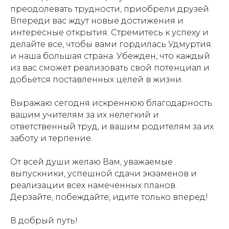
преодолевать трудности, приобрели друзей.
Впереди вас ждут новые достижения и
интересные открытия. Стремитесь к успеху и
делайте все, чтобы вами гордилась Удмуртия
и наша большая страна. Убежден, что каждый
из вас сможет реализовать свой потенциал и
добьется поставленных целей в жизни.
Выражаю сегодня искреннюю благодарность
вашим учителям за их нелегкий и
ответственный труд, и вашим родителям за их
заботу и терпение.
От всей души желаю Вам, уважаемые
выпускники, успешной сдачи экзаменов и
реализации всех намеченных планов.
Дерзайте, побеждайте, идите только вперед!
В добрый путь!