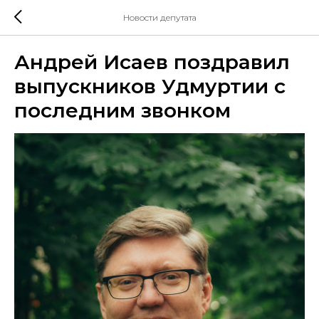
Новости депутата
Андрей Исаев поздравил
выпускников Удмуртии с
последним звонком