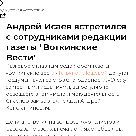
Удмуртская Республика
Андрей Исаев встретился
с сотрудниками редакции
газеты "Воткинские
Вести"
Разговор с главным редактором газеты
«Воткинские вести»
Татьяной Лещевой
депутат
Госдумы начал со слов благодарности. «Слежу
за местными изданиями, вы регулярно
освещаете в том числе и мою деятельность.
Спасибо вам за это», - сказал Андрей
Константинович.
Депутат ответил на вопросы журналистов и
рассказал о своих впечатлениях от объектов,
которые посетил в городе.